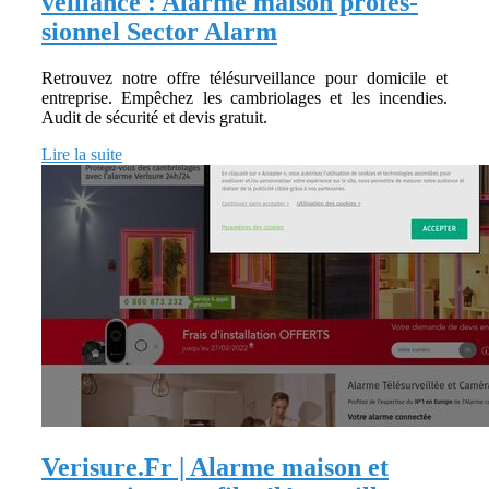
veillan­ce : Alarme maison profes­
sion­nel Sector Alarm
Retrouvez notre offre télésurveillance pour domicile et
entreprise. Empêchez les cambriolages et les incendies.
Audit de sécurité et devis gratuit.
Lire la suite
Verisure.Fr | Alarme maison et