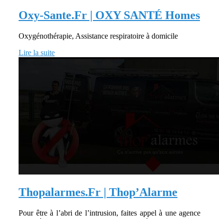
Oxy-Sante.Fr | OXY SANTÉ Homes
Oxygénothérapie, Assistance respiratoire à domicile
Lire la suite
Thopalarmes.Fr | Thop’Alarme
Pour être à l’abri de l’intrusion, faites appel à une agence