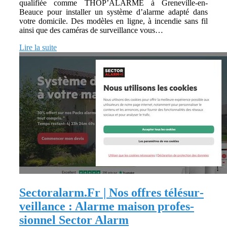
qualifiée comme THOP’ALARME à Greneville-en-
Beauce pour installer un système d’alarme adapté dans
votre domicile. Des modèles en ligne, à incendie sans fil
ainsi que des caméras de surveillance vous…
Lire la suite
Sectoralarm.Fr | Nos offres télésur­
veillan­ce : Alarme maison profes­
sion­nel Sector Alarm