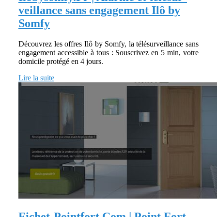
veillan­ce sans engagement Ilô by
Somfy
Découvrez les offres Ilô by Somfy, la télésurveillance sans
engagement accessible à tous : Souscrivez en 5 min, votre
domicile protégé en 4 jours.
Lire la suite
Fichet-Pointfort.Com | Point Fort