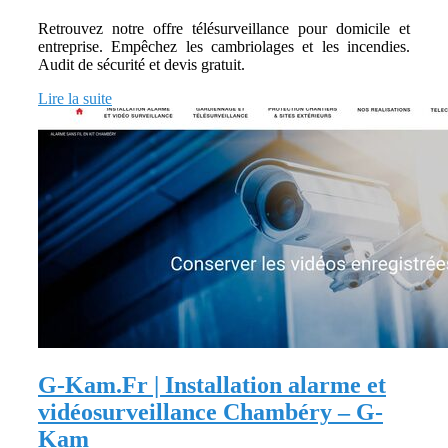
Retrouvez notre offre télésurveillance pour domicile et
entreprise. Empêchez les cambriolages et les incendies.
Audit de sécurité et devis gratuit.
Lire la suite
G-Kam.Fr | Instal­la­tion alarme et
vidéo­sur­veillan­ce Chambéry – G-
Kam