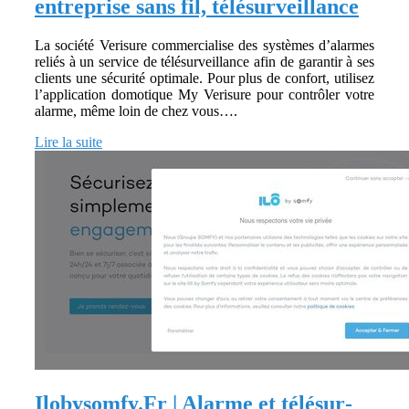
entreprise sans fil, télésur­veillan­ce
La société Verisure commercialise des systèmes d’alarmes
reliés à un service de télésurveillance afin de garantir à ses
clients une sécurité optimale. Pour plus de confort, utilisez
l’application domotique My Verisure pour contrôler votre
alarme, même loin de chez vous….
Lire la suite
Ilobysomfy.Fr | Alarme et télésur­