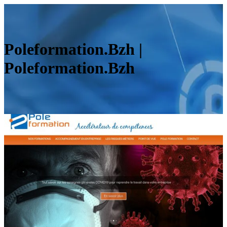
Poleformation.Bzh |
Poleformation.Bzh